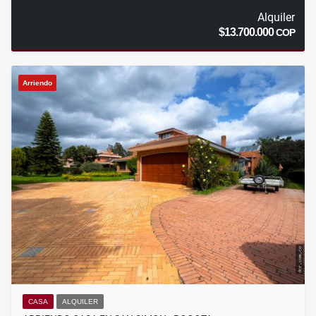
Alquiler
$13.700.000
COP
Arriendo
CASA
ALQUILER