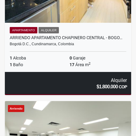
APARTAMENTO
ALQUILER
ARRIENDO APARTAMENTO CHAPINERO CENTRAL - BOGO…
Bogotá D.C., Cundinamarca, Colombia
1
Alcoba
0
Garaje
2
1
Baño
17
Área m
Alquiler
$1.800.000
COP
Arriendo