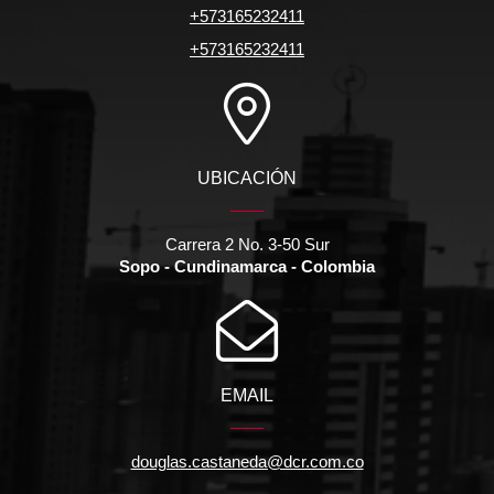
+573165232411
+573165232411
UBICACIÓN
Carrera 2 No. 3-50 Sur
Sopo - Cundinamarca - Colombia
EMAIL
douglas.castaneda@dcr.com.co