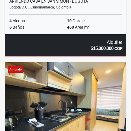
ARRIENDO CASA EN SAN SIMON - BOGOTA
Bogotá D.C., Cundinamarca, Colombia
4
Alcoba
10
Garaje
2
6
Baños
460
Área m
Alquiler
$15.000.000
COP
Arriendo