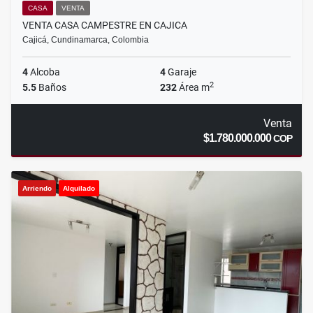
CASA
VENTA
VENTA CASA CAMPESTRE EN CAJICA
Cajicá, Cundinamarca, Colombia
4
Alcoba
4
Garaje
2
5.5
Baños
232
Área m
Venta
$1.780.000.000
COP
Arriendo
Alquilado