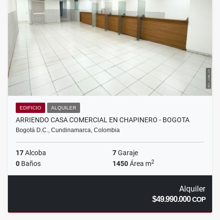
EDIFICIO
ALQUILER
ARRIENDO CASA COMERCIAL EN CHAPINERO - BOGOTA
Bogotá D.C., Cundinamarca, Colombia
17
Alcoba
7
Garaje
2
0
Baños
1450
Área m
Alquiler
$49.990.000
COP