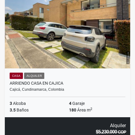
CASA
ALQUILER
ARRIENDO CASA EN CAJICA
Cajicá, Cundinamarca, Colombia
3
Alcoba
4
Garaje
2
3.5
Baños
180
Área m
Alquiler
$5.230.000
COP