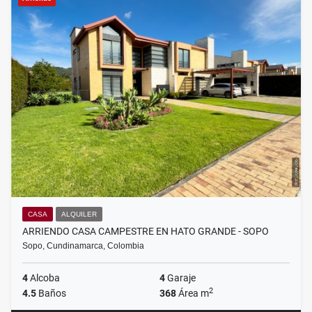
CASA
ALQUILER
ARRIENDO CASA CAMPESTRE EN HATO GRANDE - SOPO
Sopo, Cundinamarca, Colombia
4
Alcoba
4
Garaje
2
4.5
Baños
368
Área m