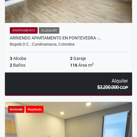
APARTAMENTO
ALQUILER
ARRIENDO APARTAMENTO EN PONTEVEDRA -…
Bogotá D.C., Cundinamarca, Colombia
3
Alcoba
2
Garaje
2
2
Baños
116
Área m
Alquiler
$3.200.000
COP
Arriendo
Alquilado