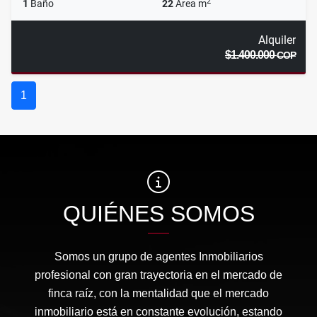
2
1
Baño
22
Área m
Alquiler
$1.400.000
COP
1
QUIÉNES SOMOS
Somos un grupo de agentes Inmobiliarios
profesional con gran trayectoria en el mercado de
finca raíz, con la mentalidad que el mercado
inmobiliario está en constante evolución, estando