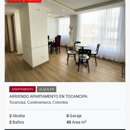
APARTAMENTO
ALQUILER
ARRIENDO APARTAMENTO EN TOCANCIPA
Tocancipá, Cundinamarca, Colombia
2
Alcoba
0
Garaje
2
2
Baños
45
Área m