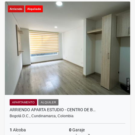
Arriendo
Alquilado
APARTAMENTO
ALQUILER
ARRIENDO APARTA ESTUDIO - CENTRO DE B…
Bogotá D.C., Cundinamarca, Colombia
1
Alcoba
0
Garaje