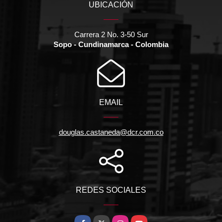
UBICACIÓN
Carrera 2 No. 3-50 Sur
Sopo - Cundinamarca - Colombia
EMAIL
douglas.castaneda@dcr.com.co
REDES SOCIALES
Facebook
X
Instagram
YouTube