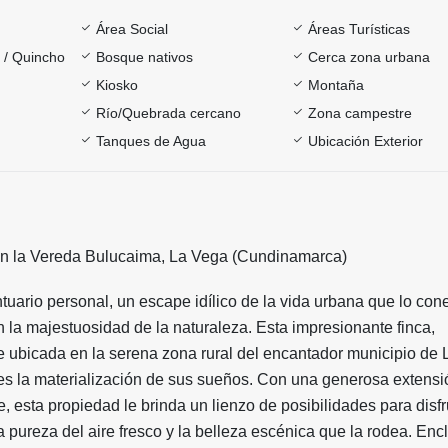
Área Social
Áreas Turísticas
a / Quincho
Bosque nativos
Cerca zona urbana
Kiosko
Montaña
Río/Quebrada cercano
Zona campestre
Tanques de Agua
Ubicación Exterior
en la Vereda Bulucaima, La Vega (Cundinamarca)
uario personal, un escape idílico de la vida urbana que lo con
 la majestuosidad de la naturaleza. Esta impresionante finca,
e ubicada en la serena zona rural del encantador municipio de 
s la materialización de sus sueños. Con una generosa extensi
e, esta propiedad le brinda un lienzo de posibilidades para disfr
 la pureza del aire fresco y la belleza escénica que la rodea. En