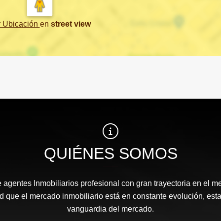
r Ubicación
en
street view
QUIÉNES SOMOS
gentes Inmobiliarios profesional con gran trayectoria en el me
d que el mercado inmobiliario está en constante evolución, est
vanguardia del mercado.