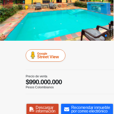
Google
Street View
Precio de venta
$990.000.000
Pesos Colombianos
Descargar
Recomendar inmueble
información
por correo electrónico