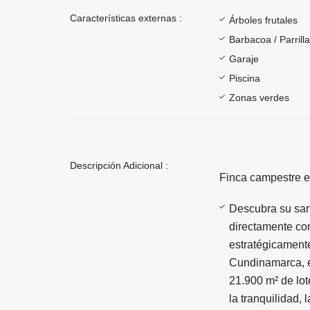
Características externas :
Árboles frutales
Barbacoa / Parrill
Garaje
Piscina
Zonas verdes
Descripción Adicional :
Finca campestre 
Descubra su sant
directamente con
estratégicament
Cundinamarca, e
21.900 m² de lot
la tranquilidad,