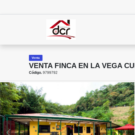
Venta
VENTA FINCA EN LA VEGA C
Código.
9799792