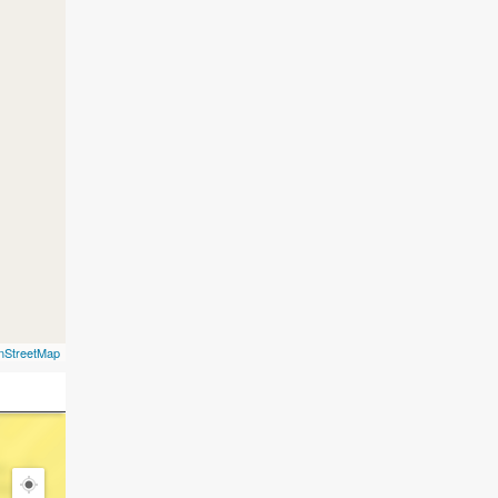
nStreetMap