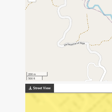
200 m
500 ft
Street View