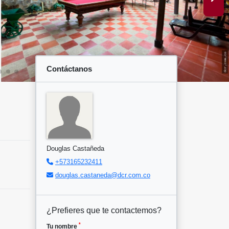
Contáctanos
Douglas Castañeda
+573165232411
douglas.castaneda@dcr.com.co
¿Prefieres que te contactemos?
*
Tu nombre