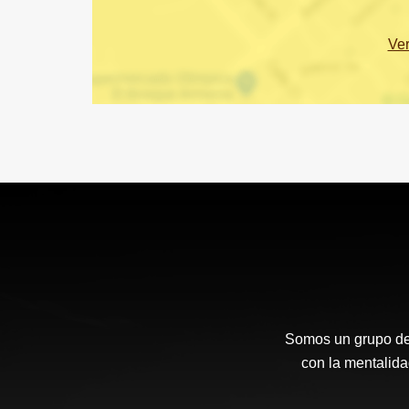
Ve
Somos un grupo de a
con la mentalida