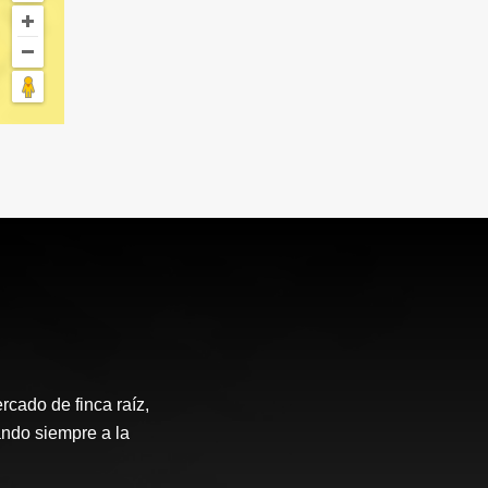
rcado de finca raíz,
ando siempre a la