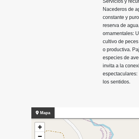
Servicios y recu
Nacederos de ag
constante y pur
reserva de agua
ornamentales: U
cultivo de peces
o productiva. Pa
especies de aves
invita a la conex
espectaculares: 
los sentidos.
Mapa
+
−