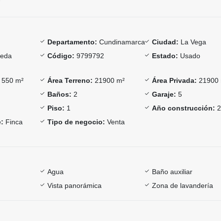
Departamento:
Cundinamarca
Ciudad:
La Vega
eda
Código:
9799792
Estado:
Usado
550 m²
Área Terreno:
21900 m²
Área Privada:
21900
Baños:
2
Garaje:
5
Piso:
1
Año construcción:
2
:
Finca
Tipo de negocio:
Venta
Agua
Baño auxiliar
Vista panorámica
Zona de lavandería