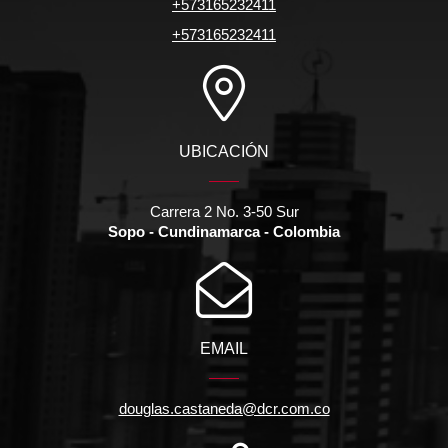
+573165232411
+573165232411
UBICACIÓN
Carrera 2 No. 3-50 Sur
Sopo - Cundinamarca - Colombia
EMAIL
douglas.castaneda@dcr.com.co