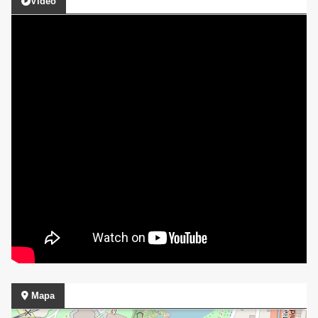
Video
Mapa