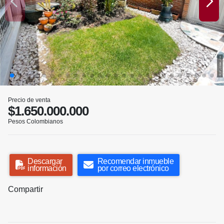
Precio de venta
$1.650.000.000
Pesos Colombianos
Descargar
Recomendar inmueble
información
por correo electrónico
Compartir