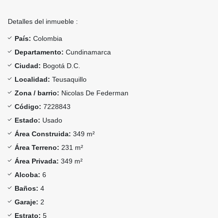
Detalles del inmueble :
País:
Colombia
Departamento:
Cundinamarca
Ciudad:
Bogotá D.C.
Localidad:
Teusaquillo
Zona / barrio:
Nicolas De Federman
Código:
7228843
Estado:
Usado
Área Construida:
349 m²
Área Terreno:
231 m²
Área Privada:
349 m²
Alcoba:
6
Baños:
4
Garaje:
2
Estrato:
5