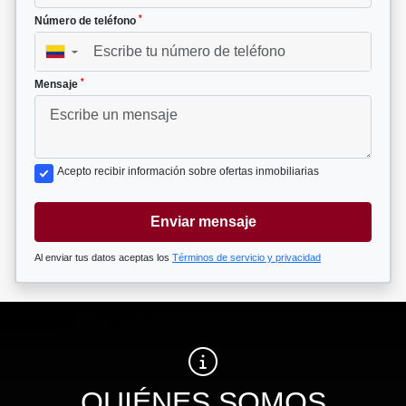
*
Número de teléfono
▼
*
Mensaje
Acepto recibir información sobre ofertas inmobiliarias
Enviar mensaje
Al enviar tus datos aceptas los
Términos de servicio y privacidad
QUIÉNES SOMOS