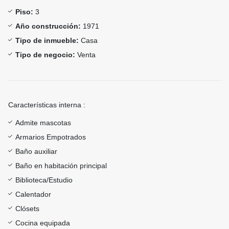
Piso:
3
Año construcción:
1971
Tipo de inmueble:
Casa
Tipo de negocio:
Venta
Características interna :
Admite mascotas
Armarios Empotrados
Baño auxiliar
Baño en habitación principal
Biblioteca/Estudio
Calentador
Clósets
Cocina equipada