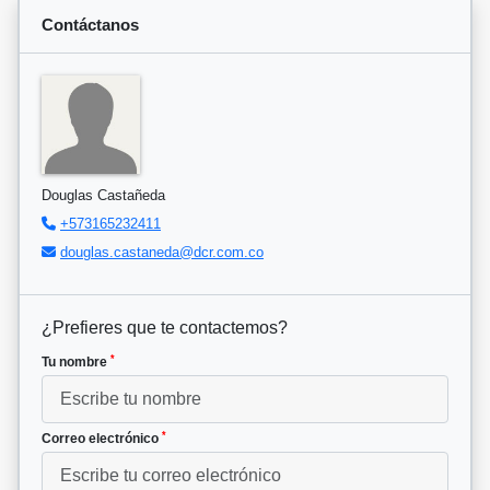
Contáctanos
Douglas Castañeda
+573165232411
douglas.castaneda@dcr.com.co
¿Prefieres que te contactemos?
*
Tu nombre
*
Correo electrónico