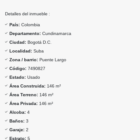
Detalles del inmueble :
País:
Colombia
Departamento:
Cundinamarca
Ciudad:
Bogotá D.C.
Localidad:
Suba
Zona / barrio:
Puente Largo
Código:
7490827
Estado:
Usado
Área Construida:
146 m²
Área Terreno:
146 m²
Área Privada:
146 m²
Alcoba:
4
Baños:
3
Garaje:
2
Estrato:
5