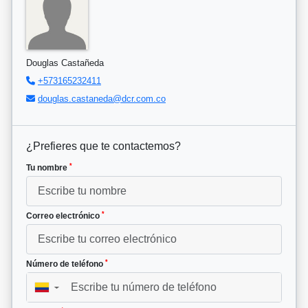
Douglas Castañeda
+573165232411
douglas.castaneda@dcr.com.co
¿Prefieres que te contactemos?
*
Tu nombre
*
Correo electrónico
*
Número de teléfono
▼