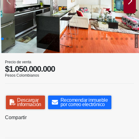
Precio de venta
$1.050.000.000
Pesos Colombianos
Descargar
Recomendar inmueble
información
por correo electrónico
Compartir