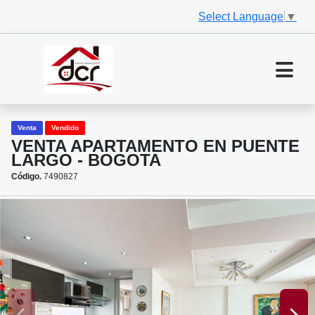
Select Language
▼
Venta
Vendido
VENTA APARTAMENTO EN PUENTE
LARGO - BOGOTA
Código.
7490827