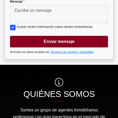
*
Mensaje
Acepto recibir información sobre ofertas inmobiliarias
Enviar mensaje
Al enviar tus datos aceptas los
Términos de servicio y privacidad
QUIÉNES SOMOS
Somos un grupo de agentes Inmobiliarios
profesional con gran trayectoria en el mercado de