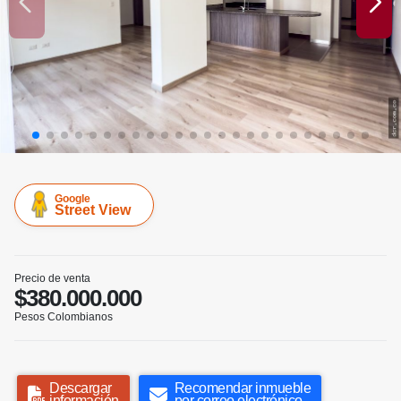
Google
Street View
Precio de venta
$380.000.000
Pesos Colombianos
Descargar
Recomendar inmueble
información
por correo electrónico