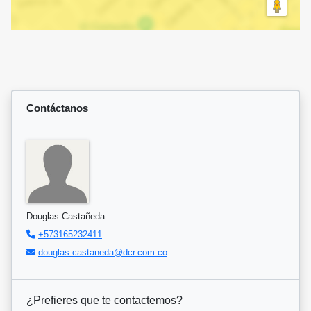
Contáctanos
Douglas Castañeda
+573165232411
douglas.castaneda@dcr.com.co
¿Prefieres que te contactemos?