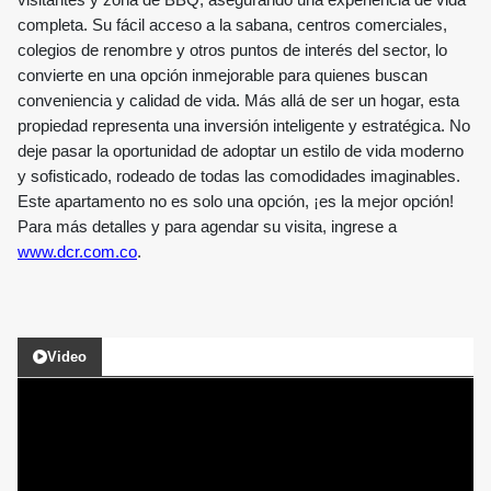
visitantes y zona de BBQ, asegurando una experiencia de vida
completa. Su fácil acceso a la sabana, centros comerciales,
colegios de renombre y otros puntos de interés del sector, lo
convierte en una opción inmejorable para quienes buscan
conveniencia y calidad de vida.
Más allá de ser un hogar, esta
propiedad representa una inversión inteligente y estratégica. No
deje pasar la oportunidad de adoptar un estilo de vida moderno
y sofisticado, rodeado de todas las comodidades imaginables.
Este apartamento no es solo una opción, ¡es la mejor opción!
Para más detalles y para agendar su visita, ingrese a
www.dcr.com.co
.
Video