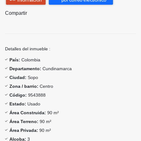
Compartir
Detalles del inmueble :
País:
Colombia
Departamento:
Cundinamarca
Ciudad:
Sopo
Zona / barrio:
Centro
Código:
9543888
Estado:
Usado
Área Construida:
90 m²
Área Terreno:
90 m²
Área Privada:
90 m²
Alcoba:
3