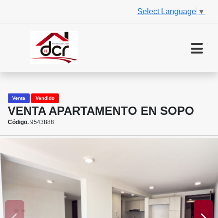
Select Language
▼
Venta
Vendido
VENTA APARTAMENTO EN SOPO
Código.
9543888