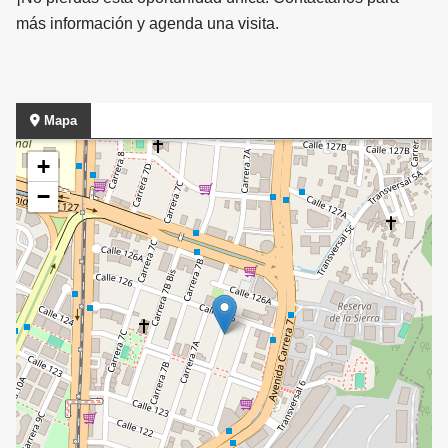
más información y agenda una visita.
Mapa
+
−