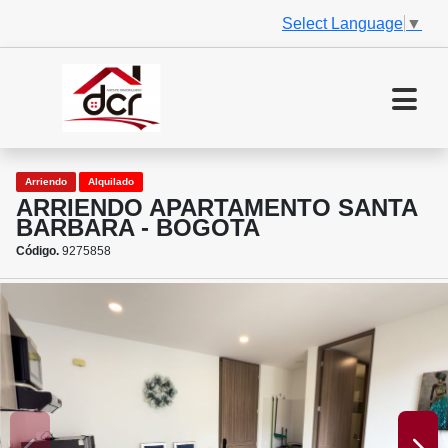
Select Language
▼
Arriendo
Alquilado
ARRIENDO APARTAMENTO SANTA
BARBARA - BOGOTA
Código.
9275858