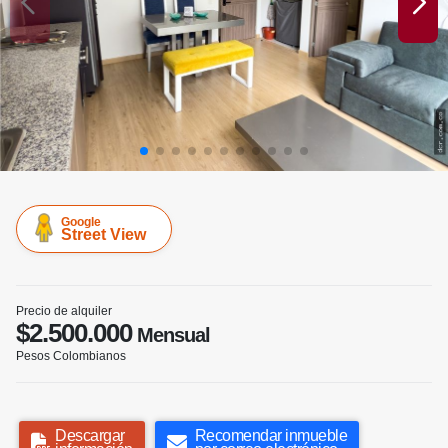
Google
Street View
Precio de alquiler
$2.500.000
Mensual
Pesos Colombianos
Descargar
Recomendar inmueble