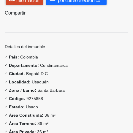
información
por correo electrónico
Compartir
Detalles del inmueble :
País:
Colombia
Departamento:
Cundinamarca
Ciudad:
Bogotá D.C.
Localidad:
Usaquén
Zona / barrio:
Santa Bárbara
Código:
9275858
Estado:
Usado
Área Construida:
36 m²
Área Terreno:
36 m²
Área Privada:
36 m²