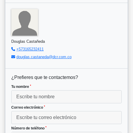
Douglas Castañeda
+573165232411
douglas.castaneda@dcr.com.co
¿Prefieres que te contactemos?
*
Tu nombre
*
Correo electrónico
*
Número de teléfono